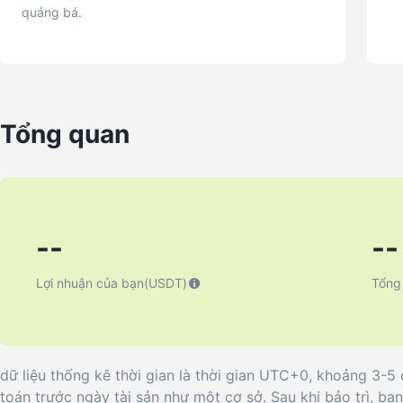
quảng bá.
Tổng quan
--
--
Lợi nhuận của bạn
(USDT)
Tổng
dữ liệu thống kê thời gian là thời gian UTC+0, khoảng 3-5 đ
toán trước ngày tài sản như một cơ sở. Sau khi bảo trì, bạn