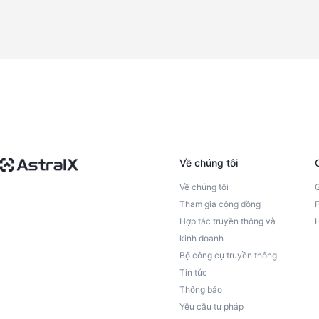
Về chúng tôi
Về chúng tôi
G
Tham gia cộng đồng
F
Hợp tác truyền thông và
H
kinh doanh
Bộ công cụ truyền thông
Tin tức
Thông báo
Yêu cầu tư pháp