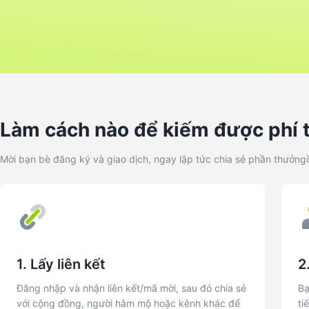
Làm cách nào để kiếm được phí 
Mời bạn bè đăng ký và giao dịch, ngay lập tức chia sẻ phần thưởngồ
1. Lấy liên kết
2
Đăng nhập và nhận liên kết/mã mời, sau đó chia sẻ
Bạ
với cộng đồng, người hâm mộ hoặc kênh khác để
ti