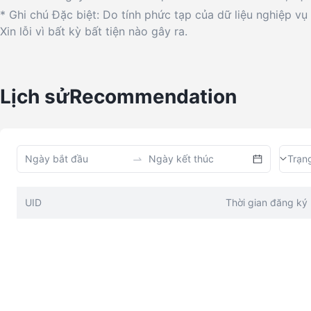
* Ghi chú Đặc biệt: Do tính phức tạp của dữ liệu nghiệp vụ 
Xin lỗi vì bất kỳ bất tiện nào gây ra.
Lịch sửRecommendation
Trạng
UID
Thời gian đăng ký