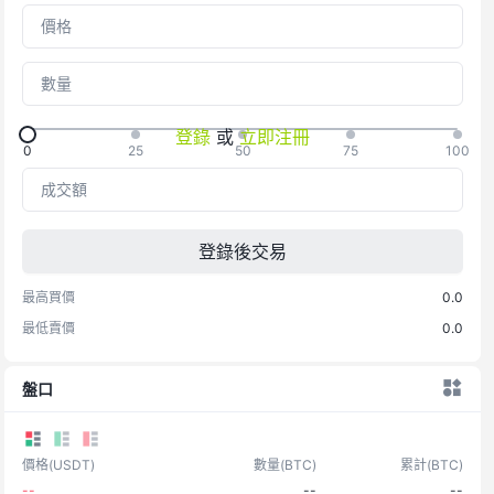
價格
數量
登錄
或
立即注冊
0
25
50
75
100
成交額
登錄後交易
最高買價
0.0
最低賣價
0.0
盤口
價格
(
USDT
)
數量
(
BTC
)
累計
(
BTC
)
--
--
--